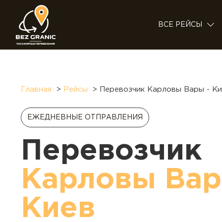
ВСЕ РЕЙСЫ
Главная
Рейсы
Перевозчик Карловы Вары - К
ЕЖЕДНЕВНЫЕ ОТПРАВЛЕНИЯ
Перевозчик
Карловы Ва
Киев