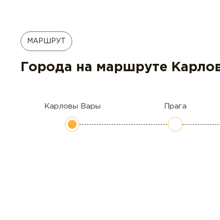
МАРШРУТ
Города на маршруте Карло
Карловы Вары
Прага