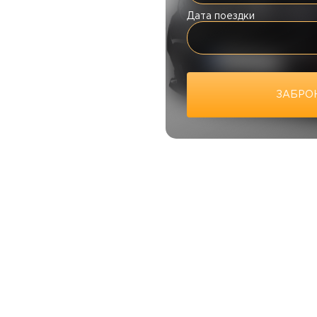
Дата поездки
ЗАБРО