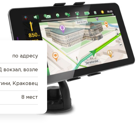
по адресу
вокзал, возле
ини, Краковец
8 мест