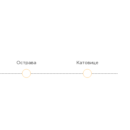
Острава
Катовице