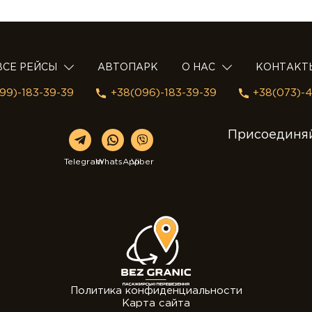
ВСЕ РЕЙСЫ
АВТОПАРК
О НАС
КОНТАКТ
99)-183-39-39
+38(096)-183-39-39
+38(073)-
Присоединяй
Telegram
WhatsApp
Viber
Политика конфиденциальности
Карта сайта