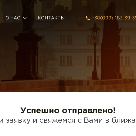
+38(099)-183-39-3
О НАС
КОНТАКТЫ
Успешно отправлено!
 заявку и свяжемся с Вами в ближ