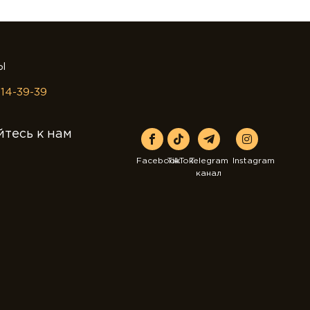
Ы
414-39-39
тесь к нам
Facebook
TikTok
Telegram
Instagram
канал